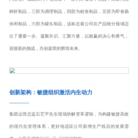
鲜虾制品，三部为调理制品，四部为鱿鱼制品，五部为即食肠
休闲制品，六部为罐头制品，这标志着公司在产品细分领域迈
出了重要一步。凝聚共识、汇聚力量，以敢赢的决心和勇气，
迎接新的挑战，共创嘉荣的辉煌未来。
创新架构：敏捷组织激活内生动力
————
集团运营总监石艺平先生现场拆解变革逻辑，为构建敏捷高效
的现代化管理体系，更好地适应公司新增生产线后的发展需