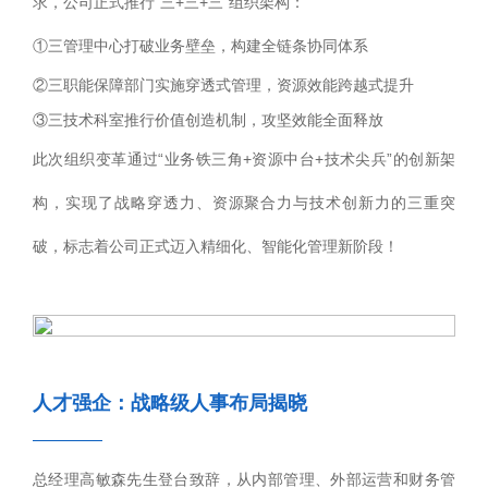
求，公司正式推行“三+三+三”组织架构：
①三管理中心打破业务壁垒，构建全链条协同体系
②三职能保障部门实施穿透式管理，资源效能跨越式提升
③三技术科室推行价值创造机制，攻坚效能全面释放
此次组织变革通过“业务铁三角+资源中台+技术尖兵”的创新架
构，实现了战略穿透力、资源聚合力与技术创新力的三重突
破，标志着公司正式迈入精细化、智能化管理新阶段！
人才强企：战略级人事布局揭晓
————
总经理高敏森先生登台致辞，从内部管理、外部运营和财务管