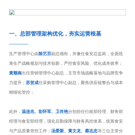
一、总部管理架构优化，夯实运营根基
————
生产管理中心由
陈艺芬
副总领衔，并兼任食安总监岗，全面统
筹生产战略规划与技术创新，严控食安风险、优化成本效率；
黄顺南
出任营销管理中心副总，主导市场战略落地与品牌竞争
力提升；
苏贺成
任采购管理中心副总，聚焦供应链整合与成本
精细化管控；
此外，
温连兆、彭怀军、卫肖艳
分别担任行政部经理、财务部
经理与食安部经理，强化后勤保障与财务风控体系，统筹食安
与产品质量管控工作；
汤爱新、黄文龙、蔡志忠
等三位主管分