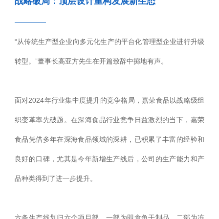
战略破局：顶层设计重构发展新生态
————
“从传统生产型企业向多元化生产的平台化管理型企业进行升级
转型。”董事长高亚方先生在开篇致辞中掷地有声。
面对2024年行业集中度提升的竞争格局，嘉荣食品以战略级组
织变革率先破题。在深海食品行业竞争日益激烈的当下，嘉荣
食品凭借多年在深海食品领域的深耕，已积累了丰富的经验和
良好的口碑，尤其是今年新增生产线后，公司的生产能力和产
品种类得到了进一步提升。
六条生产线划归六个项目部，一部为即食鱼干制品，二部为冻