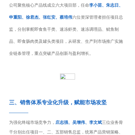
公司聚焦核心产品线成立六大项目部，任命
李小苗、朱志日、
申重阳、徐君杰、张红安、蔡培伟
六位资深管理者担任项目总
监，分别掌舵即食鱼干类、速冻虾类、速冻调理品、鱿鱼制
品、即食肠肉类及罐头类项目，从研发、生产到市场推广实施
全链条管理，重点突破产品创新与盈利增长。
三、销售体系专业化升级，赋能市场攻坚
————
为强化终端市场竞争力，
庄志强、吴增伟、李文斌
三位业务骨
干分别出任项目一、二、五部销售总监，统筹产品营销策略、