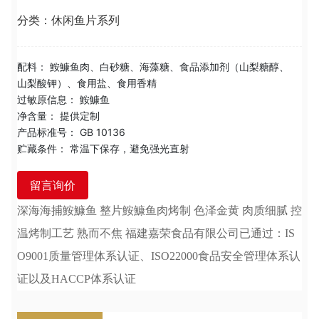
分类：
休闲鱼片系列
配料：
鮟鱇鱼肉、白砂糖、海藻糖、食品添加剂（山梨糖醇、
山梨酸钾）、食用盐、食用香精
过敏原信息：
鮟鱇鱼
净含量：
提供定制
产品标准号：
GB 10136
贮藏条件：
常温下保存，避免强光直射
留言询价
深海海捕鮟鱇鱼 整片鮟鱇鱼肉烤制 色泽金黄 肉质细腻 控
温烤制工艺 熟而不焦 福建嘉荣食品有限公司已通过：IS
O9001质量管理体系认证、ISO22000食品安全管理体系认
证以及HACCP体系认证