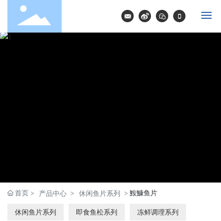
首页
走进嘉荣
代工服务
产品介绍
新闻资讯
人才招聘
首页
鮟鱇鱼片
产品中心
休闲鱼片系列
休闲鱼片系列
即食鱼松系列
冻鲜调理系列